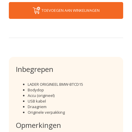
TOEVOEGEN AAN WINKELWAGEN
Inbegrepen
LADER ORIGINEEL BMW-BTCD15
Bodydop
Accu (origineel)
USB kabel
Draagriem
Originele verpakking
Opmerkingen