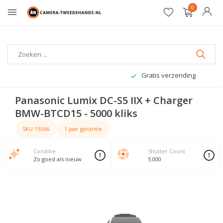
0
Gratis verzending
Panasonic Lumix DC-S5 IIX + Charger
BMW-BTCD15 - 5000 kliks
SKU 15366
1 jaar garantie
Conditie
Shutter Count
Zo goed als nieuw
5.000