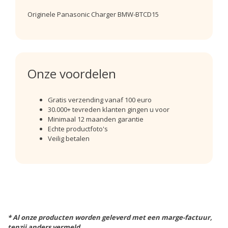
Originele Panasonic Charger BMW-BTCD15
Onze voordelen
Gratis verzending vanaf 100 euro
30.000+ tevreden klanten gingen u voor
Minimaal 12 maanden garantie
Echte productfoto's
Veilig betalen
* Al onze producten worden geleverd met een marge-factuur,
tenzij anders vermeld.