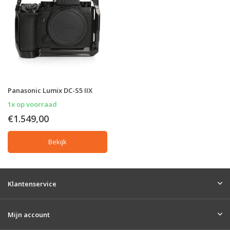
Panasonic Lumix DC-S5 IIX
1x op voorraad
€1.549,00
Bekijk
Klantenservice
Mijn account