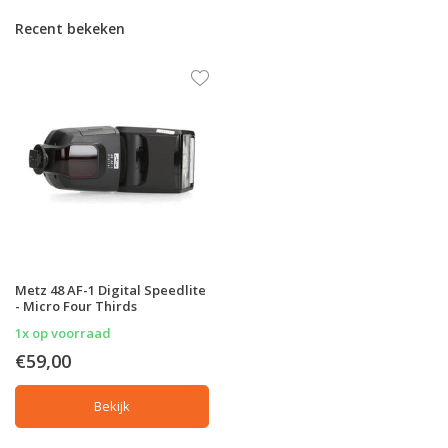
Recent bekeken
Metz 48 AF-1 Digital Speedlite
- Micro Four Thirds
1x op voorraad
€59,00
Bekijk