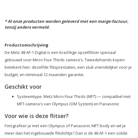
* Al onze producten worden geleverd met een marge-factuur,
tenzij anders vermeld.
Productomschrijving
De Metz 48 AF-1 Digital is een krachtige opzetflitser speciaal
gebouwd voor Micro Four Thirds camera's. Tweedehands kopen
betekent hier: dezelfde flitsprestaties, een stuk vriendelijker voor je
budget, en minimaal 12 maanden garantie.
Geschikt voor
Systeemtype: Metz Micro Four Thirds (MFT) — compatibel met
MFT-camera's van Olympus (OM System) en Panasonic
Voor wie is deze flitser?
Fotografeer je met een Olympus of Panasonic MFT-body en wil je
meer dan het ingebouwde flitslichtje? Dan is de 48 AF-1 een solide