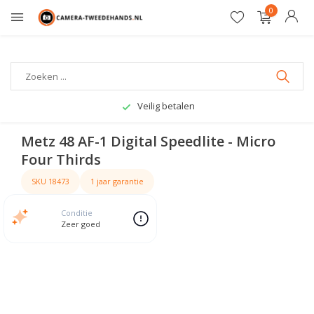
0
Gratis verzending
Metz 48 AF-1 Digital Speedlite - Micro
Four Thirds
SKU 18473
1 jaar garantie
Conditie
Zeer goed