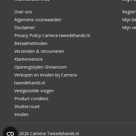
Over ons
Regist
Algemene voorwaarden
Mijn be
Disclaimer
Mijn ve
Privacy Policy Camera-tweedehands.nl
Betaalmethoden
Verzenden & retourneren
Klantenservice
Openingstijden Showroom
Verkopen en inruilen bij Camera-
tweedehands.nl
Veelgestelde vragen
Product condities
Shuttercount
Inruilen
© 2026 Camera-Tweedehands.nl