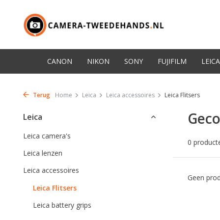
CANON
NIKON
SONY
FUJIFILM
LEICA
Terug
Home
Leica
Leica accessoires
Leica Flitsers
Geco
Leica
Leica camera's
0 product
Leica lenzen
Leica accessoires
Geen prod
Leica Flitsers
Leica battery grips