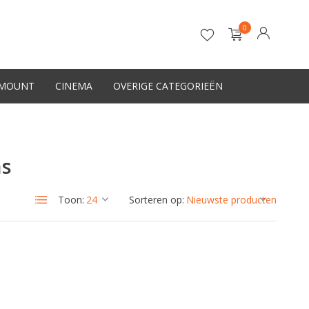
0
-MOUNT
CINEMA
OVERIGE CATEGORIEËN
Account aanmaken
ns
Toon:
Sorteren op: