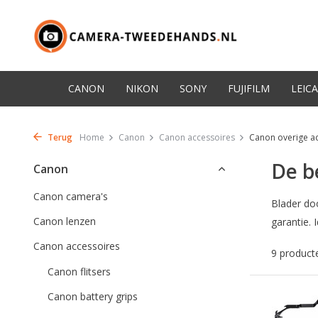
CANON
NIKON
SONY
FUJIFILM
LEICA
Terug
Home
Canon
Canon accessoires
Canon overige a
De b
Canon
Canon camera's
Blader do
Canon lenzen
garantie. 
Canon accessoires
9 product
Canon flitsers
Canon battery grips