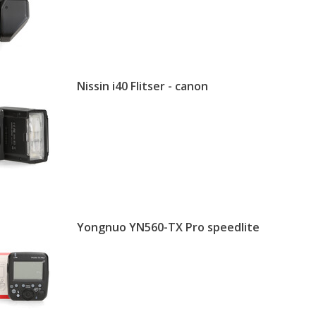
Nissin i40 Flitser - canon
Yongnuo YN560-TX Pro speedlite