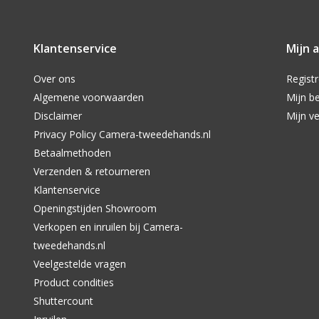
Klantenservice
Mijn 
Over ons
Regist
Algemene voorwaarden
Mijn be
Disclaimer
Mijn ve
Privacy Policy Camera-tweedehands.nl
Betaalmethoden
Verzenden & retourneren
Klantenservice
Openingstijden Showroom
Verkopen en inruilen bij Camera-
tweedehands.nl
Veelgestelde vragen
Product condities
Shuttercount