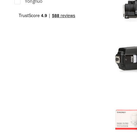
Yongnuo