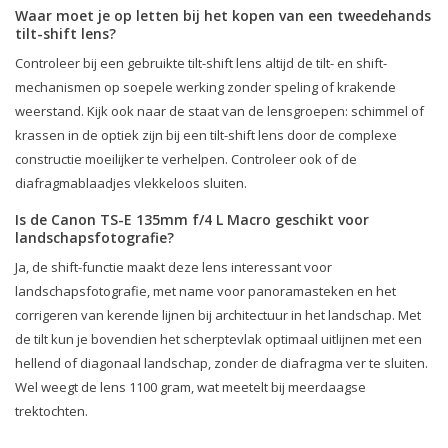
Waar moet je op letten bij het kopen van een tweedehands
tilt-shift lens?
Controleer bij een gebruikte tilt-shift lens altijd de tilt- en shift-
mechanismen op soepele werking zonder speling of krakende
weerstand. Kijk ook naar de staat van de lensgroepen: schimmel of
krassen in de optiek zijn bij een tilt-shift lens door de complexe
constructie moeilijker te verhelpen. Controleer ook of de
diafragmablaadjes vlekkeloos sluiten.
Is de Canon TS-E 135mm f/4 L Macro geschikt voor
landschapsfotografie?
Ja, de shift-functie maakt deze lens interessant voor
landschapsfotografie, met name voor panoramasteken en het
corrigeren van kerende lijnen bij architectuur in het landschap. Met
de tilt kun je bovendien het scherptevlak optimaal uitlijnen met een
hellend of diagonaal landschap, zonder de diafragma ver te sluiten.
Wel weegt de lens 1100 gram, wat meetelt bij meerdaagse
trektochten.