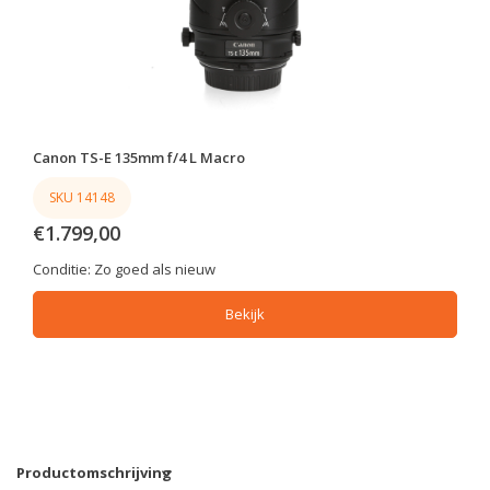
Canon TS-E 135mm f/4 L Macro
SKU 14148
€1.799,00
Conditie:
Zo goed als nieuw
Bekijk
Productomschrijving