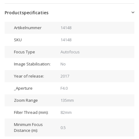
Productspecificaties
Artikelnummer
14148
SKU
14148
Focus Type
Autofocus
Image Stabilisation:
No
Year of release:
2017
_Aperture
F4.0
Zoom Range
135mm
Filter Thread (mm):
82mm
Minimum Focus
0.5
Distance (m):