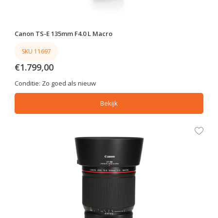
Canon TS-E 135mm F4.0 L Macro
SKU 11697
€1.799,00
Conditie:
Zo goed als nieuw
Bekijk