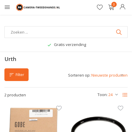
0
Gratis verzending
Urth
Filter
Sorteren op:
Toon:
2 producten