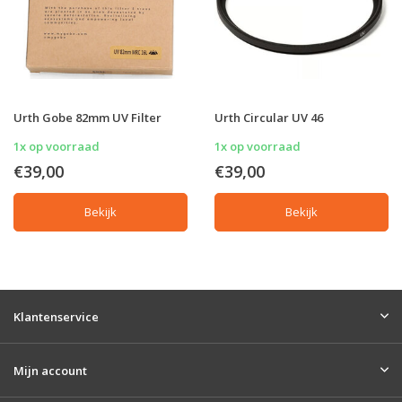
Urth Gobe 82mm UV Filter
Urth Circular UV 46
1x op voorraad
1x op voorraad
€39,00
€39,00
Bekijk
Bekijk
Klantenservice
Mijn account