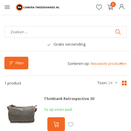
0
Gratis verzending
Filter
Sorteren op:
Toon:
1 product
Thinktank Retrospective 30
1x op voorraad