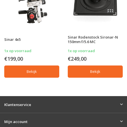
Sinar Rodenstock Sironar-N
Sinar 4x5
150mm f/5.6 MC
1x op voorraad
1x op voorraad
€199,00
€249,00
Bekijk
Bekijk
Klantenservice
Mijn account