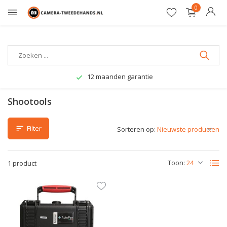
0
12 maanden garantie
Shootools
Filter
Sorteren op:
Toon:
1 product