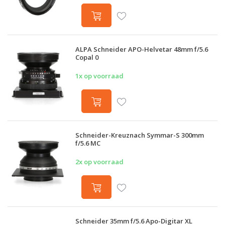
ALPA Schneider APO-Helvetar 48mm f/5.6
Copal 0
1x op voorraad
Schneider-Kreuznach Symmar-S 300mm
f/5.6 MC
2x op voorraad
Schneider 35mm f/5.6 Apo-Digitar XL