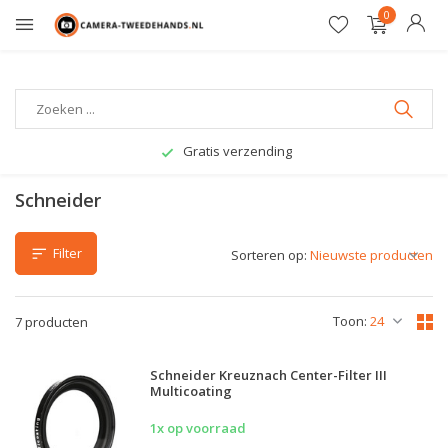
0
Gratis verzending
Schneider
Filter
Sorteren op:
Toon:
7 producten
Schneider Kreuznach Center-Filter III
Multicoating
1x op voorraad