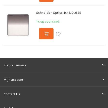
Schneider Optics 4x4 ND .6 SE
1x op voorraad
Klantenservice
Mijn account
Contact Us