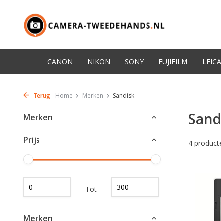
CANON
NIKON
SONY
FUJIFILM
LEICA
Terug
Home
Merken
Sandisk
Sand
Merken
Prijs
4 product
Tot
Merken