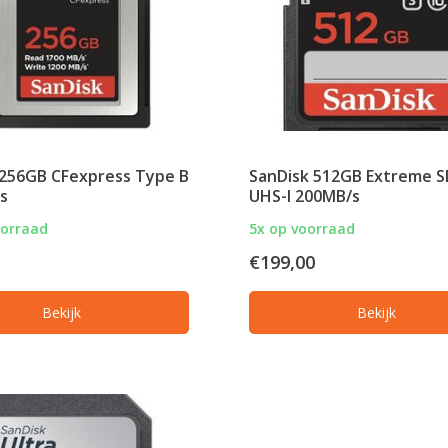
 256GB CFexpress Type B
SanDisk 512GB Extreme 
s
UHS-I 200MB/s
oorraad
5x op voorraad
€199,00
Bekijk
Bekijk