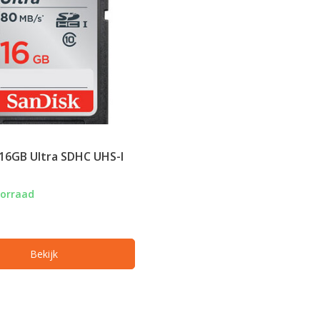
16GB Ultra SDHC UHS-I
oorraad
Bekijk