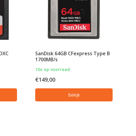
SDXC
SanDisk 64GB CFexpress Type B
1700MB/s
10x op voorraad
€149,00
Bekijk