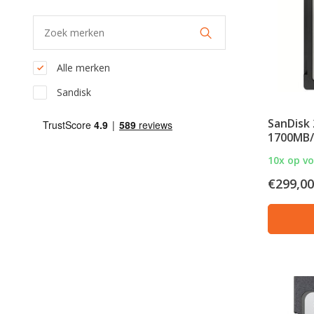
Alle merken
Sandisk
SanDisk
1700MB/
10x op v
€299,00