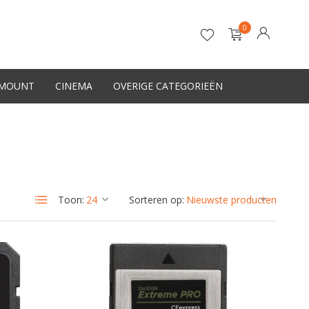
0
-MOUNT
CINEMA
OVERIGE CATEGORIEËN
Account aanmaken
Toon:
Sorteren op: