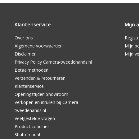
Klantenservice
Mijn 
Over ons
Regist
Algemene voorwaarden
Mijn be
Disclaimer
Mijn ve
Privacy Policy Camera-tweedehands.nl
Betaalmethoden
Verzenden & retourneren
Klantenservice
Openingstijden Showroom
Verkopen en inruilen bij Camera-
tweedehands.nl
Veelgestelde vragen
Product condities
Shuttercount