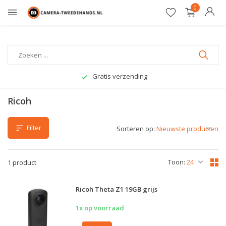
0
Gratis verzending
Ricoh
Filter
Sorteren op:
Toon:
1 product
Ricoh Theta Z1 19GB grijs
1x op voorraad