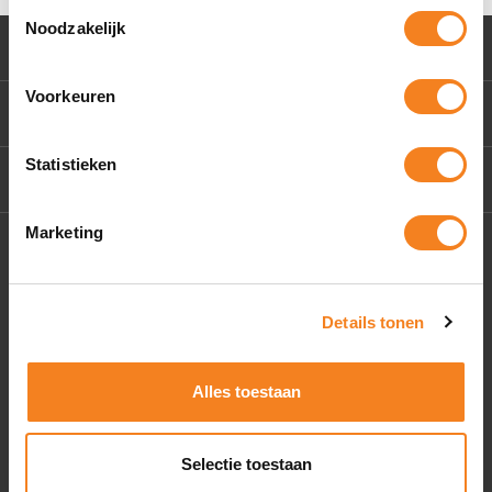
Toestemmingsselectie
Noodzakelijk
Klantenservice
Voorkeuren
Mijn account
Statistieken
Contact Us
Marketing
Socials
Details tonen
Alles toestaan
Selectie toestaan