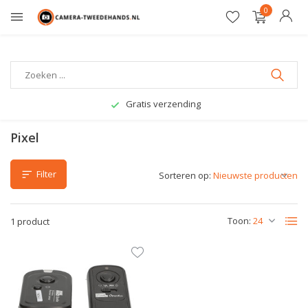
0
Gratis verzending
Pixel
Filter
Sorteren op:
Toon:
1 product