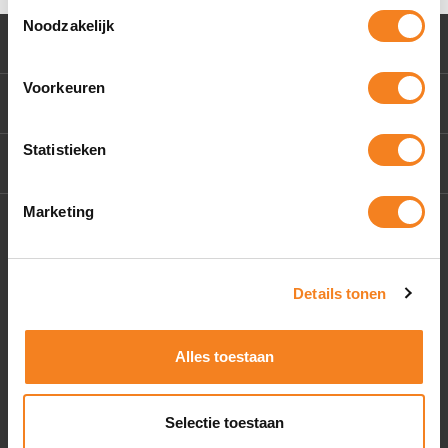
Toestemmingsselectie
Noodzakelijk
Klantenservice
Voorkeuren
Mijn account
Statistieken
Contact Us
Marketing
Socials
Details tonen
Alles toestaan
Selectie toestaan