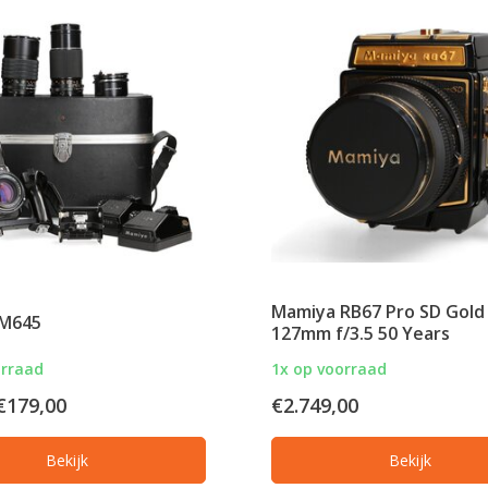
Mamiya RB67 Pro SD Gold
 M645
127mm f/3.5 50 Years
orraad
1x op voorraad
€179,00
€2.749,00
Bekijk
Bekijk