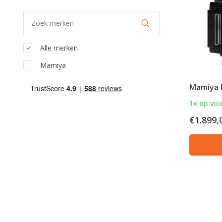
Alle merken
Mamiya
Mamiya R
1x op vo
€1.899,