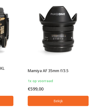
 KL
Mamiya AF 35mm f/3.5
1x op voorraad
€599,00
Bekijk