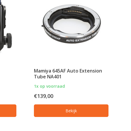
Mamiya 645AF Auto Extension
Tube NA401
1x op voorraad
€139,00
Bekijk