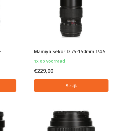
F
Mamiya Sekor D 75-150mm f/4.5
1x op voorraad
€229,00
Bekijk