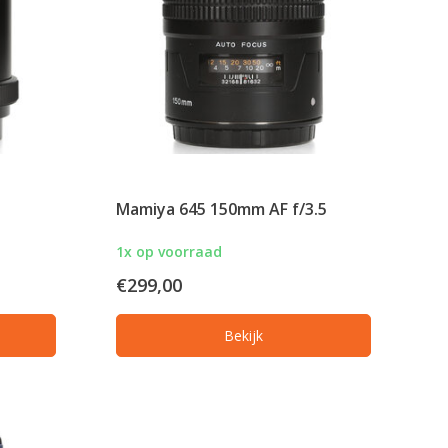
Mamiya 645 150mm AF f/3.5
1x op voorraad
€299,00
Bekijk