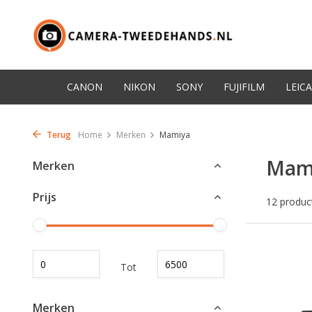
CANON
NIKON
SONY
FUJIFILM
LEICA
Terug
Home
Merken
Mamiya
Mam
Merken
Prijs
12 produc
Tot
Merken