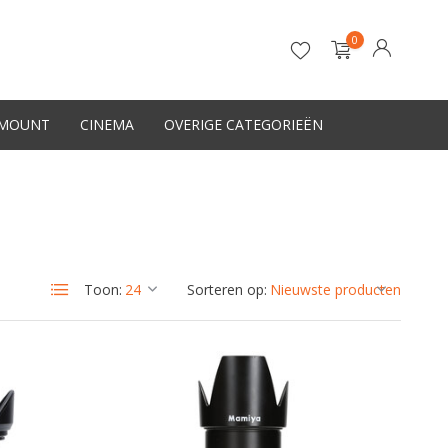
0
-MOUNT
CINEMA
OVERIGE CATEGORIEËN
Account aanmaken
Toon:
Sorteren op: