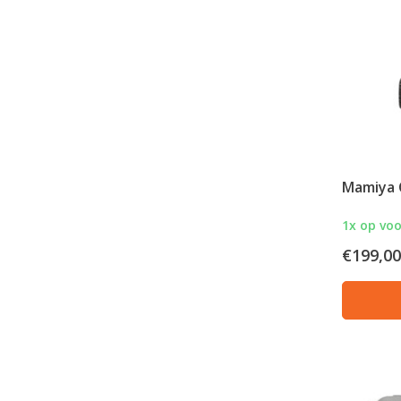
Mamiya 
1x op vo
€199,00