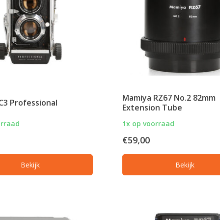
Mamiya RZ67 No.2 82mm
C3 Professional
Extension Tube
orraad
1x op voorraad
€59,00
Bekijk
Bekijk