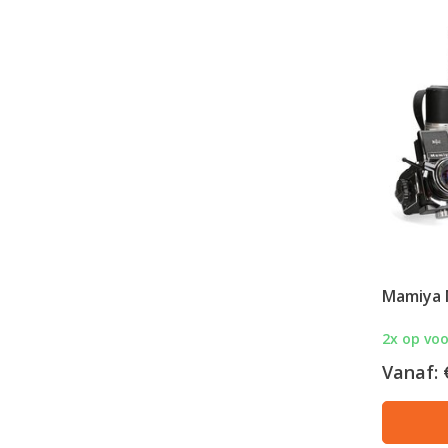
Mamiya
2x op vo
Vanaf: