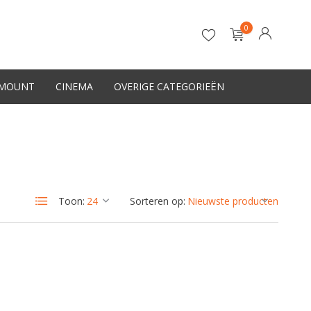
0
-MOUNT
CINEMA
OVERIGE CATEGORIEËN
Account aanmaken
Toon:
Sorteren op: