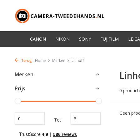
CANON
NIKON
SONY
FUJIFILM
LEICA
Terug
Home
Merken
Linhoff
Linh
Merken
Prijs
0 product
Geen prod
Tot