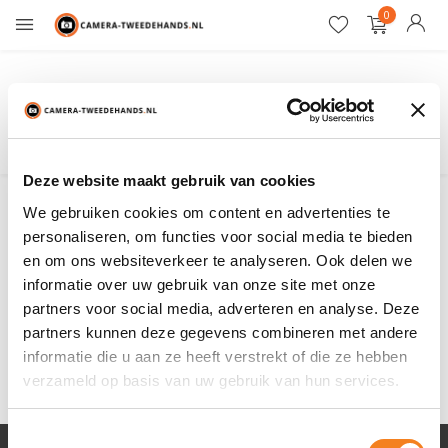
0
Gratis verzending
Deze website maakt gebruik van cookies
We gebruiken cookies om content en advertenties te
Filter
Sorteren op:
personaliseren, om functies voor social media te bieden
en om ons websiteverkeer te analyseren. Ook delen we
Toon:
0 producten
informatie over uw gebruik van onze site met onze
partners voor social media, adverteren en analyse. Deze
partners kunnen deze gegevens combineren met andere
Geen producten gevonden!...
informatie die u aan ze heeft verstrekt of die ze hebben
verzameld op basis van uw gebruik van hun services.
Toestemmingsselectie