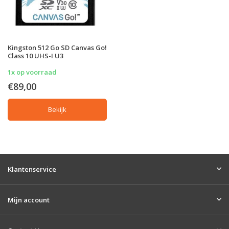
Kingston 512 Go SD Canvas Go!
Class 10 UHS-I U3
1x op voorraad
€89,00
Bekijk
Klantenservice
Mijn account