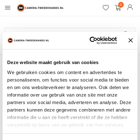
0
Gratis verzending
GoPro
Deze website maakt gebruik van cookies
We gebruiken cookies om content en advertenties te
Filter
Sorteren op:
personaliseren, om functies voor social media te bieden
en om ons websiteverkeer te analyseren. Ook delen we
informatie over uw gebruik van onze site met onze
Toon:
0 producten
partners voor social media, adverteren en analyse. Deze
partners kunnen deze gegevens combineren met andere
Geen producten gevonden!...
informatie die u aan ze heeft verstrekt of die ze hebben
verzameld op basis van uw gebruik van hun services.