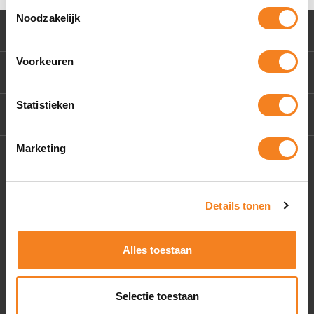
Toestemmingsselectie
Noodzakelijk
Klantenservice
Voorkeuren
Mijn account
Statistieken
Contact Us
Marketing
Socials
Details tonen
Alles toestaan
Selectie toestaan