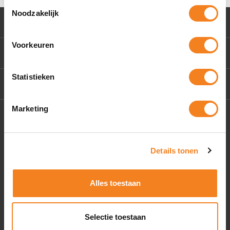
Toestemmingsselectie
Noodzakelijk
Klantenservice
Voorkeuren
Mijn account
Statistieken
Contact Us
Marketing
Socials
Details tonen
Alles toestaan
Selectie toestaan