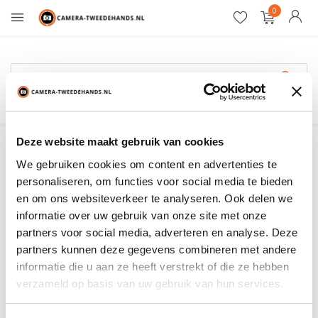
0
Gratis verzending
Feisol
Deze website maakt gebruik van cookies
We gebruiken cookies om content en advertenties te
Filter
Sorteren op:
personaliseren, om functies voor social media te bieden
en om ons websiteverkeer te analyseren. Ook delen we
informatie over uw gebruik van onze site met onze
Toon:
0 producten
partners voor social media, adverteren en analyse. Deze
partners kunnen deze gegevens combineren met andere
Geen producten gevonden!...
informatie die u aan ze heeft verstrekt of die ze hebben
verzameld op basis van uw gebruik van hun services.