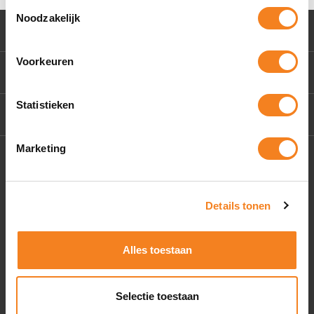
Toestemmingsselectie
Noodzakelijk
Klantenservice
Voorkeuren
Mijn account
Statistieken
Contact Us
Marketing
Socials
Details tonen
Alles toestaan
Selectie toestaan