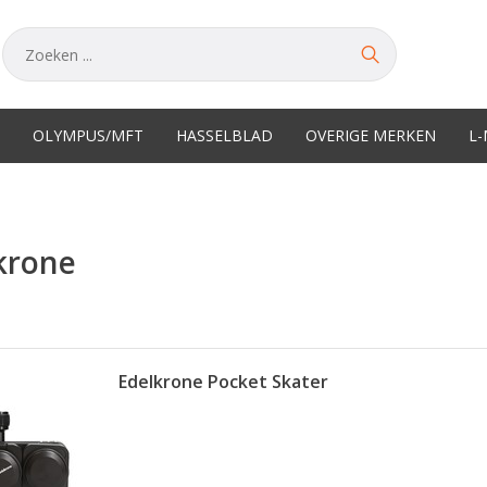
OLYMPUS/MFT
HASSELBLAD
OVERIGE MERKEN
L
krone
Edelkrone Pocket Skater