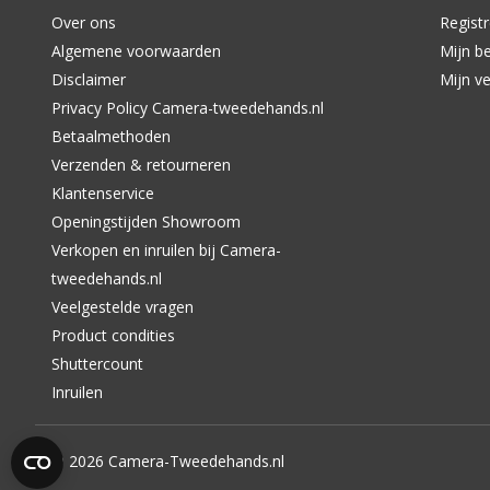
Over ons
Regist
Algemene voorwaarden
Mijn be
Disclaimer
Mijn ve
Privacy Policy Camera-tweedehands.nl
Betaalmethoden
Verzenden & retourneren
Klantenservice
Openingstijden Showroom
Verkopen en inruilen bij Camera-
tweedehands.nl
Veelgestelde vragen
Product condities
Shuttercount
Inruilen
© 2026 Camera-Tweedehands.nl