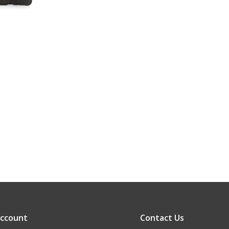
account
Contact Us