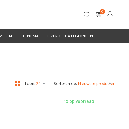
0
-MOUNT
CINEMA
OVERIGE CATEGORIEËN
Account aanmaken
Toon:
Sorteren op:
1x op voorraad