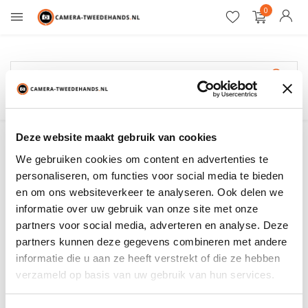
0
Gratis verzending
Delkin
Deze website maakt gebruik van cookies
We gebruiken cookies om content en advertenties te
Filter
Sorteren op:
personaliseren, om functies voor social media te bieden
en om ons websiteverkeer te analyseren. Ook delen we
informatie over uw gebruik van onze site met onze
Toon:
0 producten
partners voor social media, adverteren en analyse. Deze
partners kunnen deze gegevens combineren met andere
Geen producten gevonden!...
informatie die u aan ze heeft verstrekt of die ze hebben
verzameld op basis van uw gebruik van hun services.