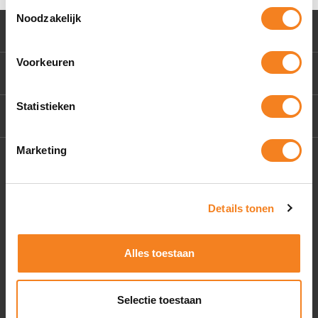
Toestemmingsselectie
Noodzakelijk
Klantenservice
Voorkeuren
Mijn account
Statistieken
Contact Us
Marketing
Socials
Details tonen
Alles toestaan
Selectie toestaan