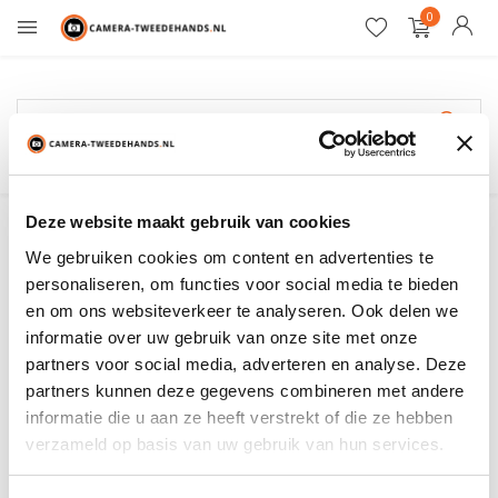
0
Gratis verzending
Cokin
Deze website maakt gebruik van cookies
We gebruiken cookies om content en advertenties te
Filter
Sorteren op:
personaliseren, om functies voor social media te bieden
en om ons websiteverkeer te analyseren. Ook delen we
informatie over uw gebruik van onze site met onze
Toon:
0 producten
partners voor social media, adverteren en analyse. Deze
partners kunnen deze gegevens combineren met andere
Geen producten gevonden!...
informatie die u aan ze heeft verstrekt of die ze hebben
verzameld op basis van uw gebruik van hun services.