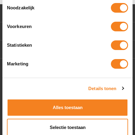
Toestemmingsselectie
Noodzakelijk
Klantenservice
Voorkeuren
Mijn account
Statistieken
Contact Us
Marketing
Socials
Details tonen
Alles toestaan
Selectie toestaan