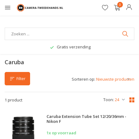
0
Gratis verzending
Caruba
Filter
Sorteren op:
Toon:
1 product
Caruba Extension Tube Set 12/20/36mm -
Nikon F
1x op voorraad