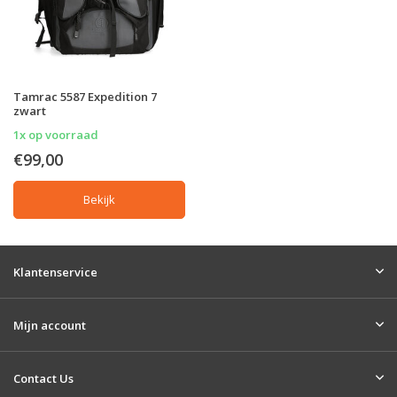
Tamrac 5587 Expedition 7
zwart
1x op voorraad
€99,00
Bekijk
Klantenservice
Mijn account
Contact Us