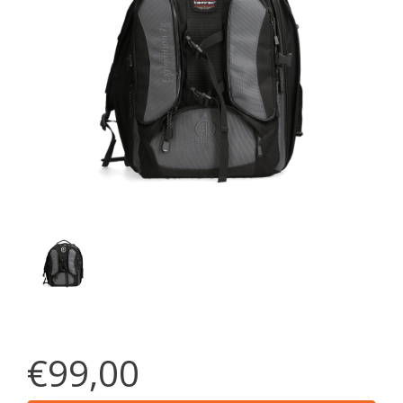
€99,00