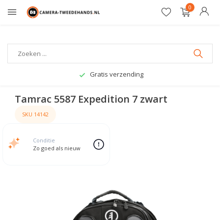
0
Gratis verzending
Tamrac 5587 Expedition 7 zwart
SKU 14142
Conditie
Zo goed als nieuw