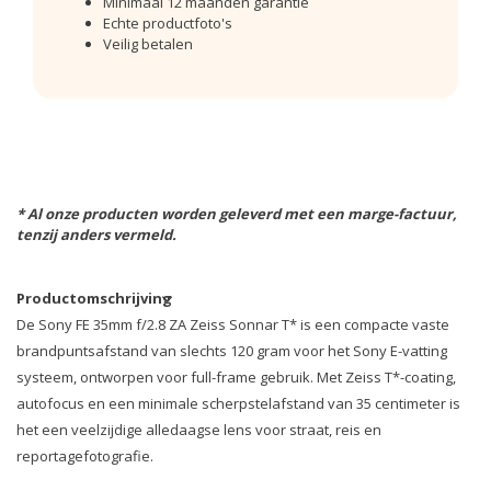
Minimaal 12 maanden garantie
Echte productfoto's
Veilig betalen
* Al onze producten worden geleverd met een marge-factuur,
tenzij anders vermeld.
Productomschrijving
De Sony FE 35mm f/2.8 ZA Zeiss Sonnar T* is een compacte vaste
brandpuntsafstand van slechts 120 gram voor het Sony E-vatting
systeem, ontworpen voor full-frame gebruik. Met Zeiss T*-coating,
autofocus en een minimale scherpstelafstand van 35 centimeter is
het een veelzijdige alledaagse lens voor straat, reis en
reportagefotografie.