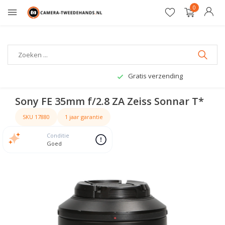
0
Gratis verzending
Sony FE 35mm f/2.8 ZA Zeiss Sonnar T*
SKU 17880
1 jaar garantie
Conditie
Goed