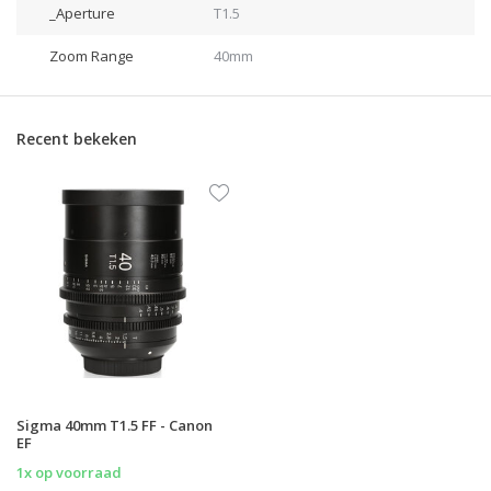
_Aperture
T1.5
Zoom Range
40mm
Recent bekeken
Sigma 40mm T1.5 FF - Canon
EF
1x op voorraad