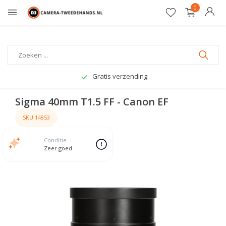
0
Gratis verzending
Sigma 40mm T1.5 FF - Canon EF
SKU 14853
Conditie
Zeer goed