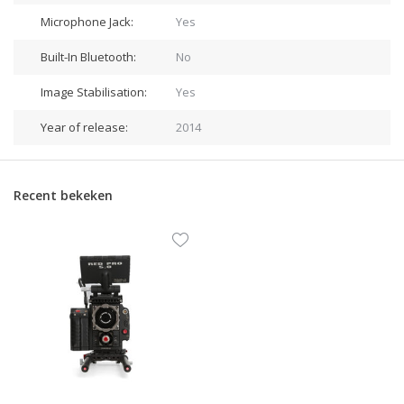
Microphone Jack:
Yes
Built-In Bluetooth:
No
Image Stabilisation:
Yes
Year of release:
2014
Recent bekeken