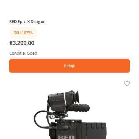
RED Epic-X Dragon
SKU 18758
€3.299,00
Conditie:
Goed
Bekijk