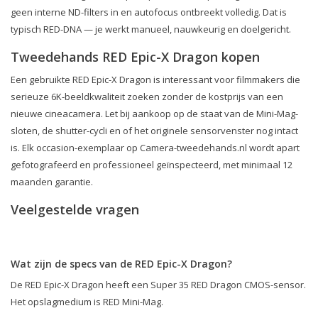
geen interne ND-filters in en autofocus ontbreekt volledig. Dat is
typisch RED-DNA — je werkt manueel, nauwkeurig en doelgericht.
Tweedehands RED Epic-X Dragon kopen
Een gebruikte RED Epic-X Dragon is interessant voor filmmakers die
serieuze 6K-beeldkwaliteit zoeken zonder de kostprijs van een
nieuwe cineacamera. Let bij aankoop op de staat van de Mini-Mag-
sloten, de shutter-cycli en of het originele sensorvenster nog intact
is. Elk occasion-exemplaar op Camera-tweedehands.nl wordt apart
gefotografeerd en professioneel geïnspecteerd, met minimaal 12
maanden garantie.
Veelgestelde vragen
Wat zijn de specs van de RED Epic-X Dragon?
De RED Epic-X Dragon heeft een Super 35 RED Dragon CMOS-sensor.
Het opslagmedium is RED Mini-Mag.