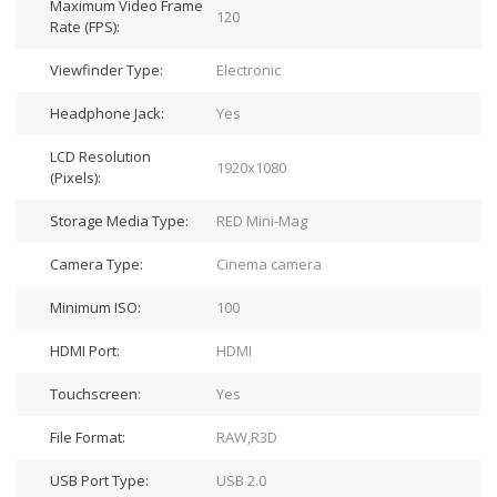
Maximum Video Frame
120
Rate (FPS):
Viewfinder Type:
Electronic
Headphone Jack:
Yes
LCD Resolution
1920x1080
(Pixels):
Storage Media Type:
RED Mini-Mag
Camera Type:
Cinema camera
Minimum ISO:
100
HDMI Port:
HDMI
Touchscreen:
Yes
File Format:
RAW,R3D
USB Port Type:
USB 2.0