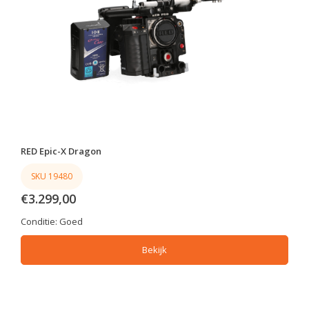
RED Epic-X Dragon
SKU 19480
€3.299,00
Conditie:
Goed
Bekijk