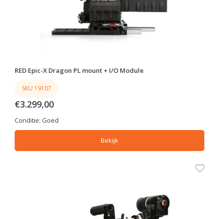
RED Epic-X Dragon PL mount + I/O Module
SKU 19107
€3.299,00
Conditie:
Goed
Bekijk