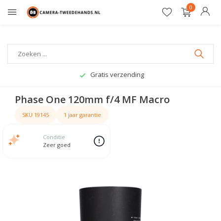
0
Gratis verzending
Phase One 120mm f/4 MF Macro
SKU 19145
1 jaar garantie
Conditie
Zeer goed