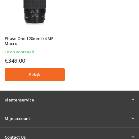
Phase One 120mm f/4 MF
Macro
1x op voorraad
€349,00
Bekijk
Klantenservice
Mijn account
Contact Us