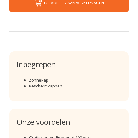
TOEVOEGEN AAN WINKELWAGEN
Inbegrepen
Zonnekap
Beschermkappen
Onze voordelen
Gratis verzending vanaf 100 euro