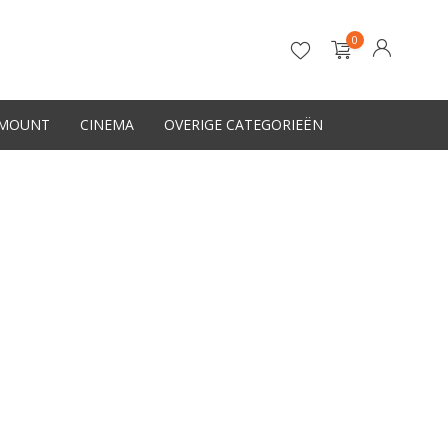
0
-MOUNT
CINEMA
OVERIGE CATEGORIEËN
Account aanmaken