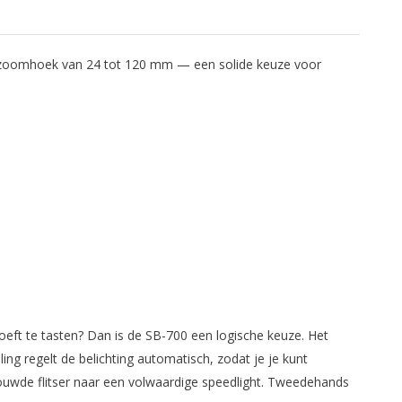
re zoomhoek van 24 tot 120 mm — een solide keuze voor
eft te tasten? Dan is de SB-700 een logische keuze. Het
ng regelt de belichting automatisch, zodat je je kunt
ouwde flitser naar een volwaardige speedlight. Tweedehands