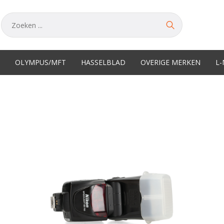
OLYMPUS/MFT
HASSELBLAD
OVERIGE MERKEN
L