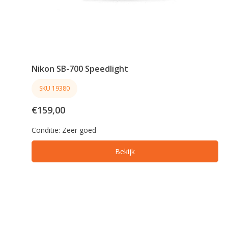
Nikon SB-700 Speedlight
SKU 19380
€159,00
Conditie:
Zeer goed
Bekijk