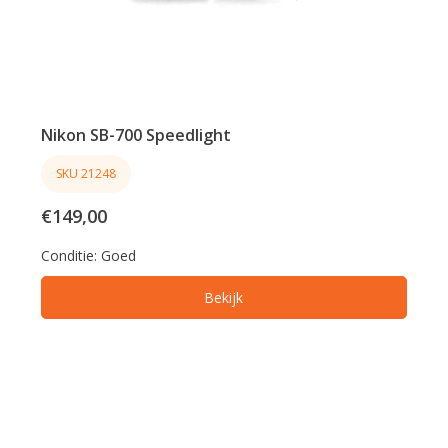
Nikon SB-700 Speedlight
SKU 21248
€149,00
Conditie:
Goed
Bekijk