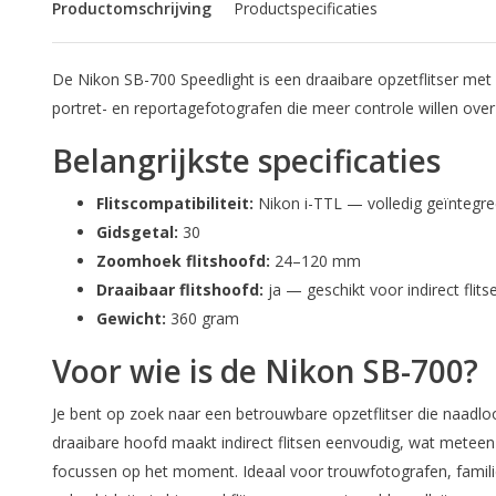
Productomschrijving
Productspecificaties
De Nikon SB-700 Speedlight is een draaibare opzetflitser me
portret- en reportagefotografen die meer controle willen ove
Belangrijkste specificaties
Flitscompatibiliteit:
Nikon i-TTL — volledig geïntegre
Gidsgetal:
30
Zoomhoek flitshoofd:
24–120 mm
Draaibaar flitshoofd:
ja — geschikt voor indirect flit
Gewicht:
360 gram
Voor wie is de Nikon SB-700?
Je bent op zoek naar een betrouwbare opzetflitser die naadlo
draaibare hoofd maakt indirect flitsen eenvoudig, wat meteen 
focussen op het moment. Ideaal voor trouwfotografen, famili