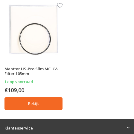
Mentter HS-Pro Slim MC UV-
Filter 105mm
1x op voorraad
€109,00
Bekijk
Klantenservice