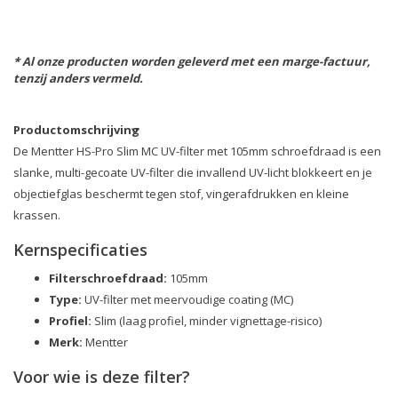
* Al onze producten worden geleverd met een marge-factuur,
tenzij anders vermeld.
Productomschrijving
De Mentter HS-Pro Slim MC UV-filter met 105mm schroefdraad is een
slanke, multi-gecoate UV-filter die invallend UV-licht blokkeert en je
objectiefglas beschermt tegen stof, vingerafdrukken en kleine
krassen.
Kernspecificaties
Filterschroefdraad:
105mm
Type:
UV-filter met meervoudige coating (MC)
Profiel:
Slim (laag profiel, minder vignettage-risico)
Merk:
Mentter
Voor wie is deze filter?