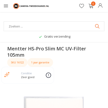
0
Gratis verzending
Mentter HS-Pro Slim MC UV-Filter
105mm
SKU 16122
1 jaar garantie
Conditie
Zeer goed