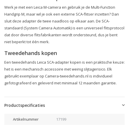
Werk je met een Leica M-camera en gebruik je de Multi-Function
Handgrip M, maar wil je ook een externe SCA-flitser inzetten? Dan
sluit deze adapter de twee naadloos op elkaar aan. De SCA-
standaard (System Camera Automatik) is een universeel flitsprotocol
dat door diverse flitsfabrikanten wordt ondersteund, dus je bent
niet beperkt tot één merk.
Tweedehands kopen
Een tweedehands Leica SCA-adapter kopen is een praktische keuze:
het is een mechanisch accessoire met weinig slijtagerisico. Elk
gebruikt exemplaar op Camera-tweedehands.nl is individueel
gefotografeerd en geleverd met minimaal 12 maanden garantie.
Productspecificaties
Artikelnummer
17199