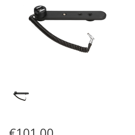
€101,00