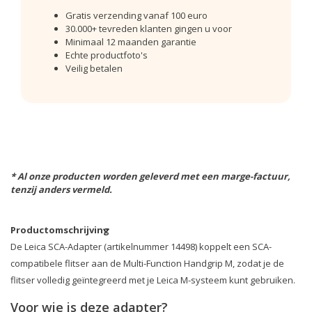
Gratis verzending vanaf 100 euro
30.000+ tevreden klanten gingen u voor
Minimaal 12 maanden garantie
Echte productfoto's
Veilig betalen
* Al onze producten worden geleverd met een marge-factuur,
tenzij anders vermeld.
Productomschrijving
De Leica SCA-Adapter (artikelnummer 14498) koppelt een SCA-
compatibele flitser aan de Multi-Function Handgrip M, zodat je de
flitser volledig geïntegreerd met je Leica M-systeem kunt gebruiken.
Voor wie is deze adapter?