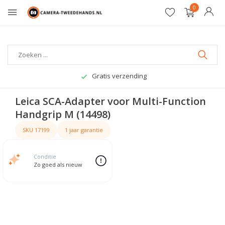
0
Gratis verzending
Leica SCA-Adapter voor Multi-Function
Handgrip M (14498)
SKU 17199
1 jaar garantie
Conditie
Zo goed als nieuw