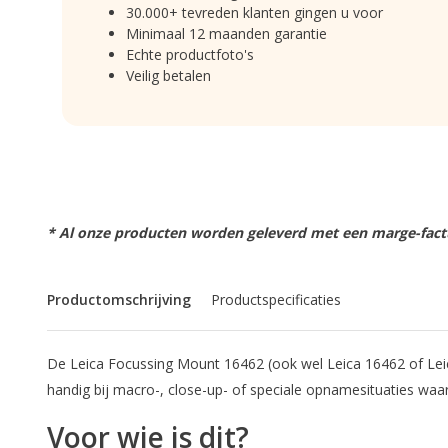
30.000+ tevreden klanten gingen u voor
Minimaal 12 maanden garantie
Echte productfoto's
Veilig betalen
* Al onze producten worden geleverd met een marge-factu
Productomschrijving
Productspecificaties
De Leica Focussing Mount 16462 (ook wel Leica 16462 of Leica
handig bij macro-, close-up- of speciale opnamesituaties waarb
Voor wie is dit?