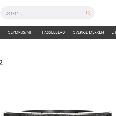
OLYMPUS/MFT
HASSELBLAD
OVERIGE MERKEN
L
2