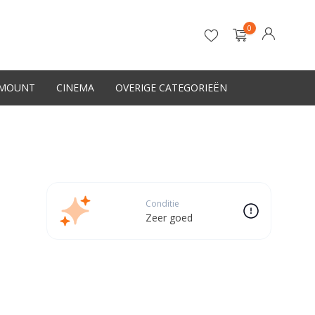
0
-MOUNT
CINEMA
OVERIGE CATEGORIEËN
Account aanmaken
Conditie
Zeer goed