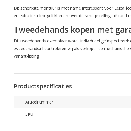
Dit scherpstelmontuur is met name interessant voor Leica-fo
en extra instelmogelijkheden over de scherpstellingsafstand 
Tweedehands kopen met gara
Dit tweedehands exemplaar wordt individueel geïnspecteerd: e
tweedehands.nl controleren wij als verkoper de mechanische w
variant-listing.
Productspecificaties
Artikelnummer
SKU