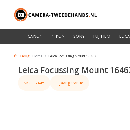
CANON
NIKON
SONY
FUJIFILM
LEICA
Terug
Home
Leica Focussing Mount 16462
Leica Focussing Mount 1646
SKU 17445
1 jaar garantie