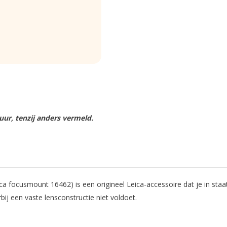
ur, tenzij anders vermeld.
 focusmount 16462) is een origineel Leica-accessoire dat je in staa
ij een vaste lensconstructie niet voldoet.