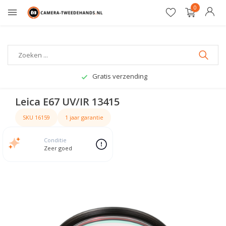
0
Gratis verzending
Leica E67 UV/IR 13415
SKU 16159
1 jaar garantie
Conditie
Zeer goed