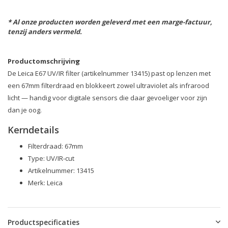
* Al onze producten worden geleverd met een marge-factuur,
tenzij anders vermeld.
Productomschrijving
De Leica E67 UV/IR filter (artikelnummer 13415) past op lenzen met
een 67mm filterdraad en blokkeert zowel ultraviolet als infrarood
licht — handig voor digitale sensors die daar gevoeliger voor zijn
dan je oog.
Kerndetails
Filterdraad: 67mm
Type: UV/IR-cut
Artikelnummer: 13415
Merk: Leica
Productspecificaties