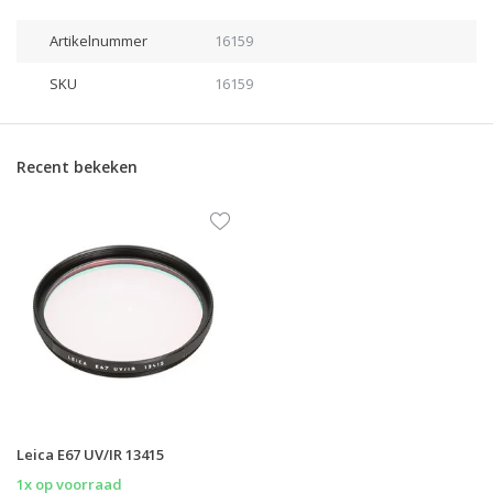
Artikelnummer
16159
SKU
16159
Recent bekeken
Leica E67 UV/IR 13415
1x op voorraad