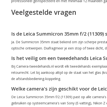
professioneel geïnspecteerd en met minimaal 12 maanden gar
Veelgestelde vragen
Is de Leica Summicron 35mm f/2 (11309) 
Ja. De Summicron 35mm staat bekend om zijn scherpe prestaties
optische ontwerpen. Diafragmeer je een stop of twee dicht, da
Is het veilig om een tweedehands Leica
Bij Camera-tweedehands.nl wordt elk tweedehands exemplaar i
retourrecht. Let bij aankoop altijd op de staat van het glas
de afstandsbediening-koppeling.
Welke camera's zijn geschikt voor de Lei
De Leica Summicron 35mm f/2 (11309) past op alle camera's m
gebruiken op systeemcamera's van Sony (E-vatting), Nikon Z en