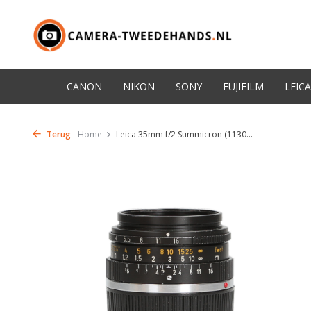
CANON
NIKON
SONY
FUJIFILM
LEICA
Terug
Home
Leica 35mm f/2 Summicron (1130...