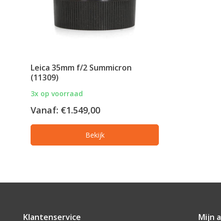
Leica 35mm f/2 Summicron
(11309)
3x op voorraad
Vanaf:
€1.549,00
Bekijk
Klantenservice
Mijn 