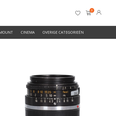
0
-MOUNT
CINEMA
OVERIGE CATEGORIEËN
Account aanmaken