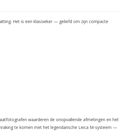
ing. Het is een klassieker — geliefd om zijn compacte
traatfotografen waarderen de onopvallende afmetingen en het
anraking te komen met het legendarische Leica M-systeem —