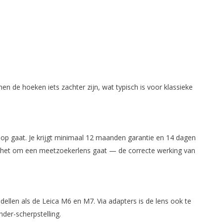
en de hoeken iets zachter zijn, wat typisch is voor klassieke
op gaat. Je krijgt minimaal 12 maanden garantie en 14 dagen
als het om een meetzoekerlens gaat — de correcte werking van
llen als de Leica M6 en M7. Via adapters is de lens ook te
der-scherpstelling.