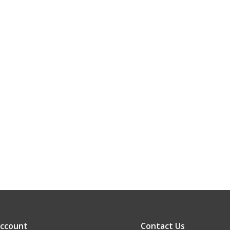
account
Contact Us