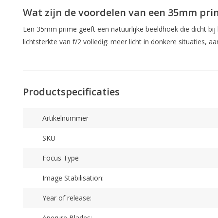
Wat zijn de voordelen van een 35mm pri
Een 35mm prime geeft een natuurlijke beeldhoek die dicht bij 
lichtsterkte van f/2 volledig: meer licht in donkere situatie
Productspecificaties
Artikelnummer
SKU
Focus Type
Image Stabilisation:
Year of release:
Aperure Blades: