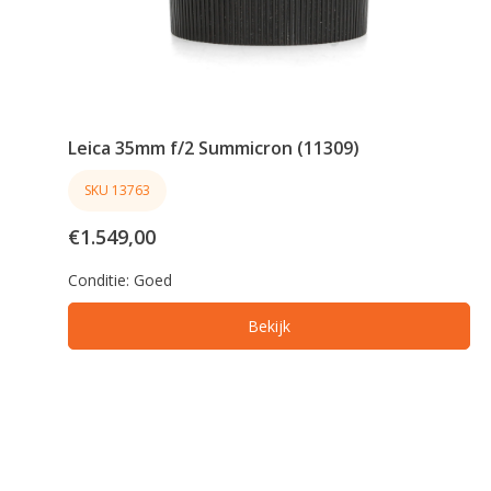
Leica 35mm f/2 Summicron (11309)
SKU 13763
€1.549,00
Conditie:
Goed
Bekijk