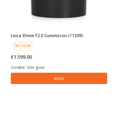
Leica 35mm F2.0 Summicron (11309)
SKU 16238
€1.599,00
Conditie:
Zeer goed
Bekijk