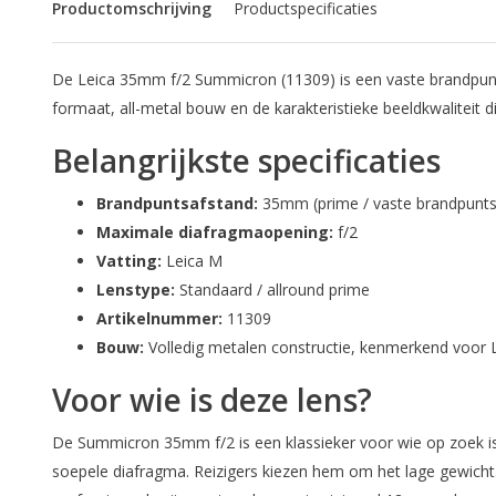
Productomschrijving
Productspecificaties
De Leica 35mm f/2 Summicron (11309) is een vaste brandpunt
formaat, all-metal bouw en de karakteristieke beeldkwaliteit 
Belangrijkste specificaties
Brandpuntsafstand:
35mm (prime / vaste brandpunts
Maximale diafragmaopening:
f/2
Vatting:
Leica M
Lenstype:
Standaard / allround prime
Artikelnummer:
11309
Bouw:
Volledig metalen constructie, kenmerkend voor 
Voor wie is deze lens?
De Summicron 35mm f/2 is een klassieker voor wie op zoek is
soepele diafragma. Reizigers kiezen hem om het lage gewich