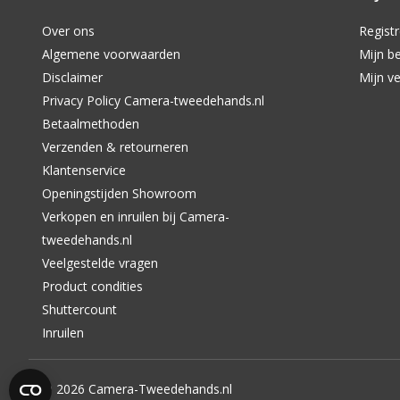
Over ons
Regist
Algemene voorwaarden
Mijn be
Disclaimer
Mijn ve
Privacy Policy Camera-tweedehands.nl
Betaalmethoden
Verzenden & retourneren
Klantenservice
Openingstijden Showroom
Verkopen en inruilen bij Camera-
tweedehands.nl
Veelgestelde vragen
Product condities
Shuttercount
Inruilen
© 2026 Camera-Tweedehands.nl