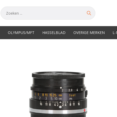
OLYMPUS/MFT
HASSELBLAD
OVERIGE MERKEN
L