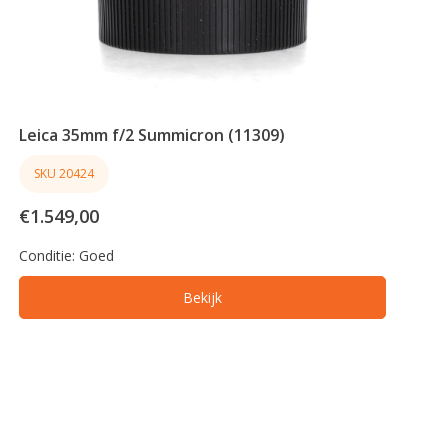
Leica 35mm f/2 Summicron (11309)
SKU 20424
€1.549,00
Conditie:
Goed
Bekijk