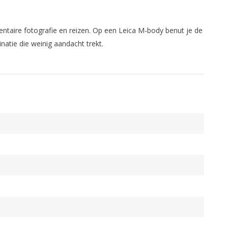
entaire fotografie en reizen. Op een Leica M-body benut je de
natie die weinig aandacht trekt.