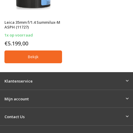
Leica 35mm f/1.4 Summilux-M
ASPH (11727)
1x op voorraad
€5.199,00
Bekijk
Klantenservice
Mijn account
Contact Us