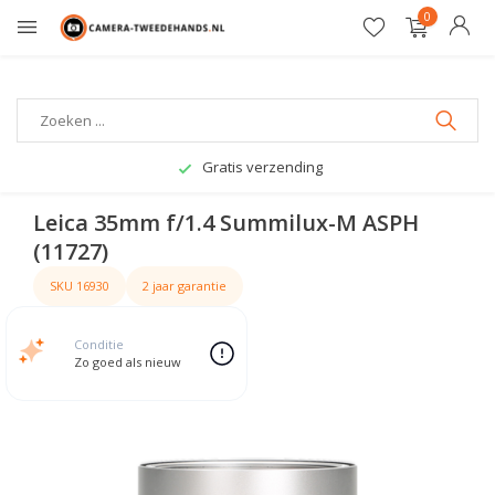
0
Gratis verzending
Leica 35mm f/1.4 Summilux-M ASPH
(11727)
SKU 16930
2 jaar garantie
Conditie
Zo goed als nieuw