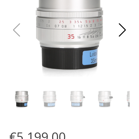
€5.199,00