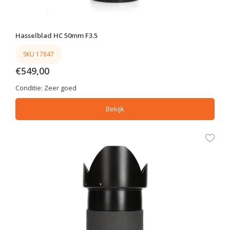
Hasselblad HC 50mm F3.5
SKU 17847
€549,00
Conditie:
Zeer goed
Bekijk