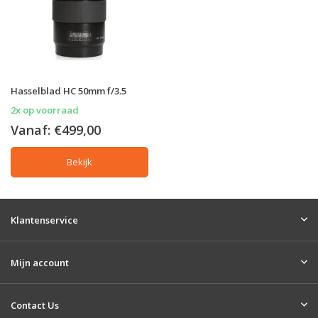
Hasselblad HC 50mm f/3.5
2x op voorraad
Vanaf:
€499,00
Bekijk
Klantenservice
Mijn account
Contact Us