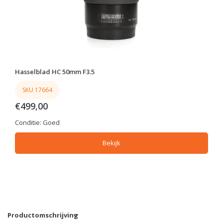
Hasselblad HC 50mm F3.5
SKU 17664
€499,00
Conditie:
Goed
Bekijk
Productomschrijving