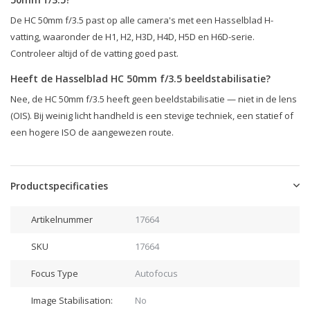
De HC 50mm f/3.5 past op alle camera's met een Hasselblad H-
vatting, waaronder de H1, H2, H3D, H4D, H5D en H6D-serie.
Controleer altijd of de vatting goed past.
Heeft de Hasselblad HC 50mm f/3.5 beeldstabilisatie?
Nee, de HC 50mm f/3.5 heeft geen beeldstabilisatie — niet in de lens
(OIS). Bij weinig licht handheld is een stevige techniek, een statief of
een hogere ISO de aangewezen route.
Productspecificaties
Artikelnummer
17664
SKU
17664
Focus Type
Autofocus
Image Stabilisation:
No