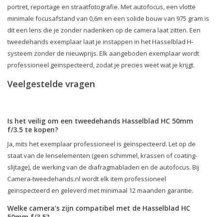
portret, reportage en straatfotografie. Met autofocus, een vlotte
minimale focusafstand van 0,6m en een solide bouw van 975 gram is
dit een lens die je zonder nadenken op de camera laat zitten. Een
tweedehands exemplaar laat je instappen in het Hasselblad H-
systeem zonder de nieuwprijs. Elk aangeboden exemplaar wordt
professioneel geïnspecteerd, zodat je precies weet wat je krijgt.
Veelgestelde vragen
Is het veilig om een tweedehands Hasselblad HC 50mm
f/3.5 te kopen?
Ja, mits het exemplaar professioneel is geïnspecteerd. Let op de
staat van de lenselementen (geen schimmel, krassen of coating-
slijtage), de werking van de diafragmabladen en de autofocus. Bij
Camera-tweedehands.nl wordt elk item professioneel
geïnspecteerd en geleverd met minimaal 12 maanden garantie.
Welke camera's zijn compatibel met de Hasselblad HC
50mm f/3.5?