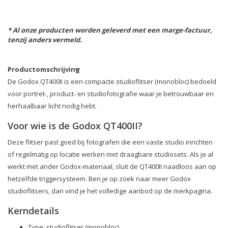
* Al onze producten worden geleverd met een marge-factuur,
tenzij anders vermeld.
Productomschrijving
De Godox QT400II is een compacte studioflitser (monobloc) bedoeld
voor portret-, product- en studiofotografie waar je betrouwbaar en
herhaalbaar licht nodig hebt.
Voor wie is de Godox QT400II?
Deze flitser past goed bij fotografen die een vaste studio inrichten
of regelmatig op locatie werken met draagbare studiosets. Als je al
werkt met ander Godox-materiaal, sluit de QT400II naadloos aan op
hetzelfde triggersysteem. Ben je op zoek naar meer Godox
studioflitsers, dan vind je het volledige aanbod op de merkpagina.
Kerndetails
Type: studioflitser (monobloc)