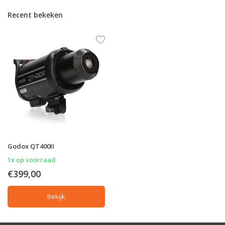
Recent bekeken
Godox QT400II
1x op voorraad
€399,00
Bekijk