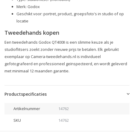
Merk: Godox
Geschikt voor: portret, product, groepsfoto's in studio of op
locatie
Tweedehands kopen
Een tweedehands Godox QT400II is een slimme keuze als je
studioflitsers zoekt zonder nieuwe prijs te betalen. Elk gebruikt
exemplaar op Camera-tweedehands.nl is individueel
gefotografeerd en professioneel geïnspecteerd, en wordt geleverd
met minimaal 12 maanden garantie.
Productspecificaties
Artikelnummer
14762
SKU
14762