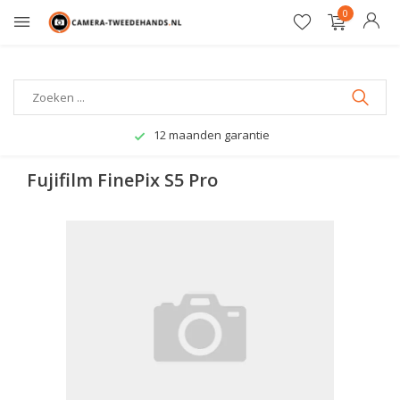
0
Veilig betalen
Fujifilm FinePix S5 Pro