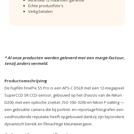
Echte productfoto's
Veilig betalen
* Al onze producten worden geleverd met een marge-factuur,
tenzij anders vermeld.
Productomschrijving
De Fujifilm FinePix S5 Pro is een APS-C DSLR met een 12-megapixel
SuperCCD SR CCD-sensor, gebouwd op het chassis van de Nikon
D200, met een optische zoeker, ISO 100–3200 en Nikon F-vatting —
een gebruikte camera die bij portret- en reportagefotografen een
vasthoudende reputatie heeft opgebouwd dankzij zijn bijzondere
dynamisch bereik en filmachtige kleurweergave.