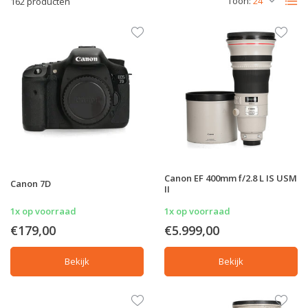
Toon:
162 producten
Canon EF 400mm f/2.8 L IS USM
Canon 7D
II
1x op voorraad
1x op voorraad
€179,00
€5.999,00
Bekijk
Bekijk