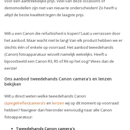
voor een aantrekkelijke prijs. Veel van deze occasions of
demomodellen zijn niet van nieuw te onderscheiden! Zo heeft u
altijd de beste kwaliteit tegen de laagste prijs.
Wilt u een Canon die refurbished is kopen? Laat u verrassen door
het aanbod. Maar wacht niet te lang! Van elk product hebben we er
slechts één of enkele op voorraad. Het aanbod tweedehands
(Canon) fotoapparatuur wisselt namelijk wekelijks. Heeft u
bijvoorbeeld een Canon R3, R5 of R6 op het oog? Wees dan de
eerste!
Ons aanbod tweedehands Canon camera’s en lenzen
bekijken
Wilt u direct weten welke tweedehands Canon
(spiegelreflex)camera’s
en
lenzen
wij op dit moment op voorraad
hebben? Navigeer dan hieronder eenvoudig naar alle Canon
fotoapparatuur:
Tweedehands Canon camera's