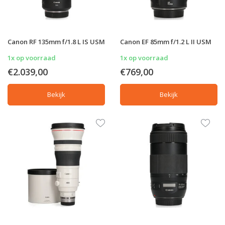
Canon RF 135mm f/1.8 L IS USM
Canon EF 85mm f/1.2 L II USM
1x op voorraad
1x op voorraad
€2.039,00
€769,00
Bekijk
Bekijk