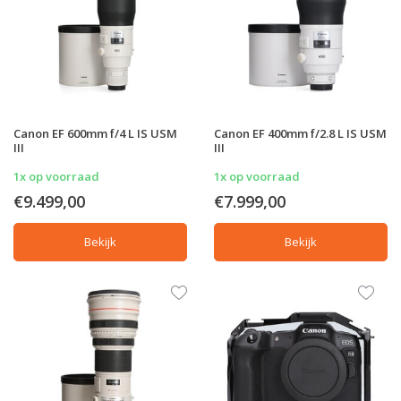
Canon EF 600mm f/4 L IS USM
Canon EF 400mm f/2.8 L IS USM
III
III
1x op voorraad
1x op voorraad
€9.499,00
€7.999,00
Bekijk
Bekijk