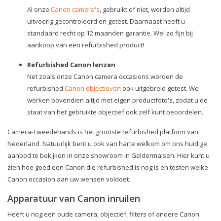
Al onze
Canon camera's
, gebruikt of niet, worden altijd
uitvoerig gecontroleerd en getest. Daarnaast heeft u
standaard recht op 12 maanden garantie. Wel zo fijn bij
aankoop van een refurbished product!
Refurbished Canon lenzen
Net zoals onze Canon camera occasions worden de
refurbished
Canon objectieven
ook uitgebreid getest. We
werken bovendien altijd met eigen productfoto's, zodat u de
staat van het gebruikte objectief ook zelf kunt beoordelen.
Camera-Tweedehands is het grootste refurbished platform van
Nederland. Natuurlijk bent u ook van harte welkom om ons huidige
aanbod te bekijken in onze showroom in Geldermalsen. Hier kunt u
zien hoe goed een Canon die refurbished is nog is en testen welke
Canon occasion aan uw wensen voldoet.
Apparatuur van Canon inruilen
Heeft u nog een oude camera, objectief, filters of andere Canon