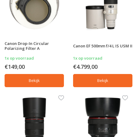
Canon Drop-In Circular
Canon EF 500mm f/4 L IS USM II
Polarizing Filter A
1x op voorraad
1x op voorraad
€149,00
€4.799,00
Bekijk
Bekijk