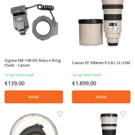
Sigma EM-140 DG Macro Ring
Canon EF 300mm f/2.8 L IS USM
Flash - Canon
1x op voorraad
1x op voorraad
€139,00
€1.899,00
Bekijk
Bekijk