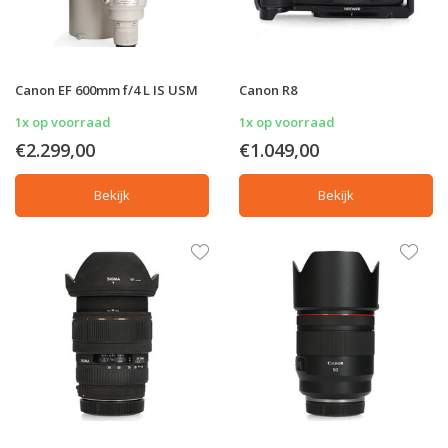
Canon EF 600mm f/4 L IS USM
Canon R8
1x op voorraad
1x op voorraad
€2.299,00
€1.049,00
Bekijk
Bekijk