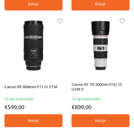
Bekijk
Bekijk
Canon EF 70-200mm f/4 L IS
Canon RF 600mm F11 IS STM
USM II
1x op voorraad
1x op voorraad
€599,00
€899,00
Bekijk
Bekijk