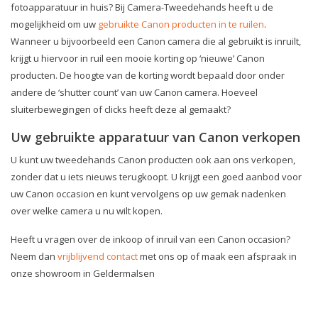
fotoapparatuur in huis? Bij Camera-Tweedehands heeft u de
mogelijkheid om uw
gebruikte Canon producten in te ruilen
.
Wanneer u bijvoorbeeld een Canon camera die al gebruikt is inruilt,
krijgt u hiervoor in ruil een mooie korting op ‘nieuwe’ Canon
producten. De hoogte van de korting wordt bepaald door onder
andere de ‘shutter count’ van uw Canon camera. Hoeveel
sluiterbewegingen of clicks heeft deze al gemaakt?
Uw gebruikte apparatuur van Canon verkopen
U kunt uw tweedehands Canon producten ook aan ons verkopen,
zonder dat u iets nieuws terugkoopt. U krijgt een goed aanbod voor
uw Canon occasion en kunt vervolgens op uw gemak nadenken
over welke camera u nu wilt kopen.
Heeft u vragen over de inkoop of inruil van een Canon occasion?
Neem dan
vrijblijvend contact
met ons op of maak een afspraak in
onze showroom in Geldermalsen