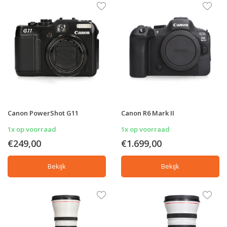
Canon PowerShot G11
Canon R6 Mark II
1x op voorraad
1x op voorraad
€249,00
€1.699,00
Bekijk
Bekijk