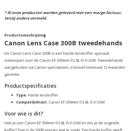
* Al onze producten worden geleverd met een marge-factuur,
tenzij anders vermeld.
Productomschrijving
Canon Lens Case 300B tweedehands
De Canon Lens Case 300B is een harde lenskoffer speciaal
ontworpen voor de Canon EF 300mm f/2.8L IS II USM. Tweedehands
aangeboden via Canon-specialisten, inclusief minimaal 12 maanden
garantie.
Productspecificaties
Type:
Harde lenskoffer
Compatibiliteit:
Canon EF 300mm f/2.8L IS II USM
Voor wie is dit?
Heb je een Canon EF 300mm f/2.8L IS II USM en mis je de originele
koffer? Dan is de 300B precies wat je zoekt. Een harde koffer geeft