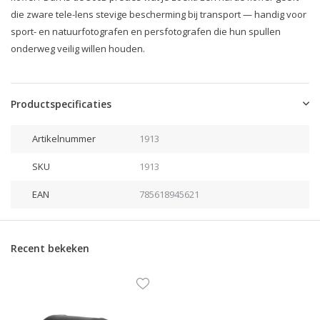
die zware tele-lens stevige bescherming bij transport — handig voor
sport- en natuurfotografen en persfotografen die hun spullen
onderweg veilig willen houden.
Productspecificaties
Artikelnummer
1913
SKU
1913
EAN
785618945621
Recent bekeken