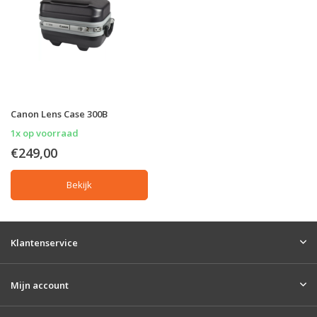
Canon Lens Case 300B
1x op voorraad
€249,00
Bekijk
Klantenservice
Mijn account