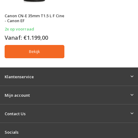
Canon CN-E 35mm T1.5 L F Cine
- Canon EF
2x op voorraad
Vanaf:
€1.199,00
Bekijk
Klantenservice
Mijn account
Contact Us
Socials