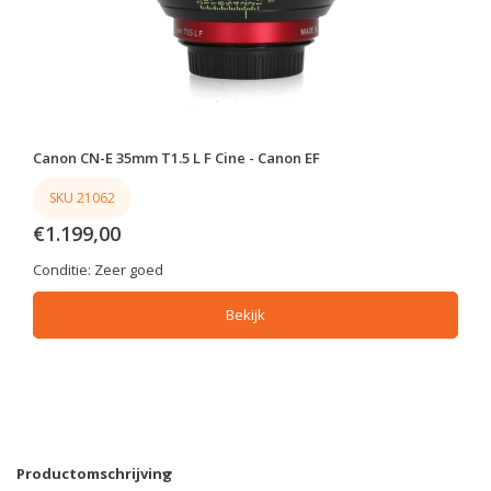
Canon CN-E 35mm T1.5 L F Cine - Canon EF
SKU 21062
€1.199,00
Conditie:
Zeer goed
Bekijk
Productomschrijving