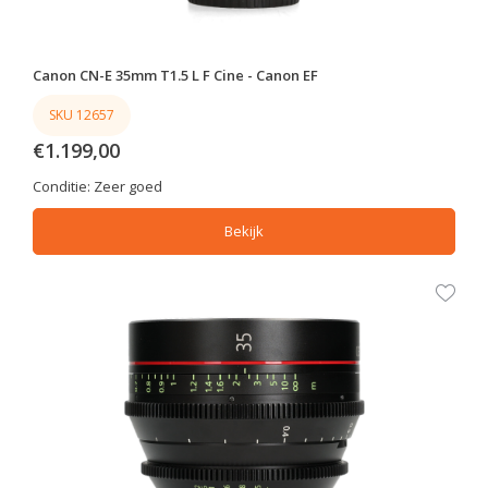
Canon CN-E 35mm T1.5 L F Cine - Canon EF
SKU 12657
€1.199,00
Conditie:
Zeer goed
Bekijk