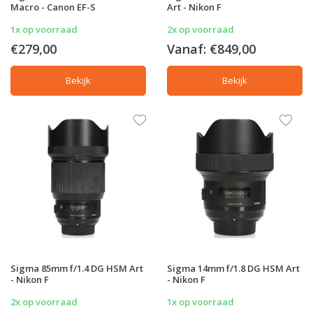
Macro - Canon EF-S
Art - Nikon F
1x op voorraad
2x op voorraad
€279,00
Vanaf:
€849,00
Bekijk
Bekijk
Sigma 85mm f/1.4 DG HSM Art
Sigma 14mm f/1.8 DG HSM Art
- Nikon F
- Nikon F
2x op voorraad
1x op voorraad