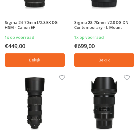
Sigma 24-70mm f/2.8 EX DG
Sigma 28-70mm f/2.8 DG DN
HSM - Canon EF
Contemporary - L Mount
1x op voorraad
1x op voorraad
€449,00
€699,00
Bekijk
Bekijk