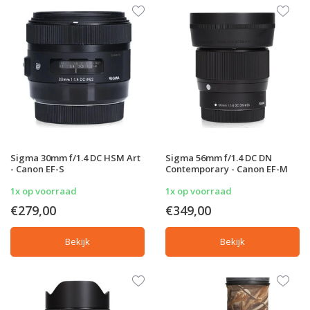
Sigma 30mm f/1.4 DC HSM Art
Sigma 56mm f/1.4 DC DN
- Canon EF-S
Contemporary - Canon EF-M
1x op voorraad
1x op voorraad
€279,00
€349,00
Bekijk
Bekijk