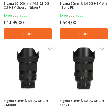
Sigma 60-600mm f/4.5-6.3 DG
Sigma 50mm f/1.4 DG HSM Art
OS HSM Sport - Nikon F
- Sony FE
1x op voorraad
1x op voorraad
€1.099,00
€649,00
Bekijk
Bekijk
Sigma 50mm f/1.4 DG DN Art -
Sigma 50mm f/1.2 DG DN Art -
L Mount
Sony E