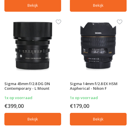
Bekijk
Bekijk
Sigma 45mm f/2.8 DG DN
Sigma 14mm f/2.8 EX HSM
Contemporary - L Mount
Aspherical - Nikon F
1x op voorraad
1x op voorraad
€399,00
€179,00
Bekijk
Bekijk