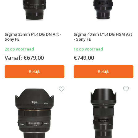
Sigma 35mm F1.4 DG DN Art -
Sigma 40mm f/1.4 DG HSM Art
Sony FE
- Sony FE
2x op voorraad
1x op voorraad
Vanaf:
€679,00
€749,00
Bekijk
Bekijk