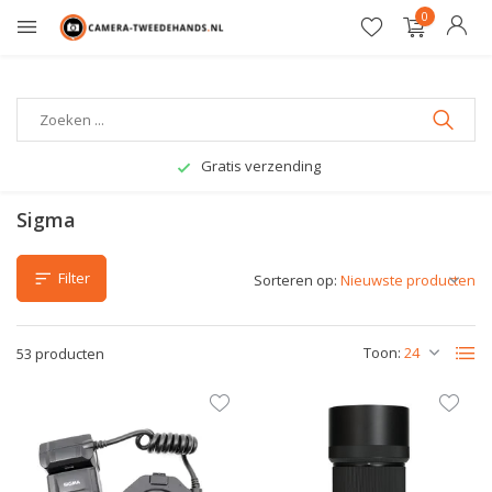
0
Gratis verzending
Sigma
Filter
Sorteren op:
Toon:
53 producten