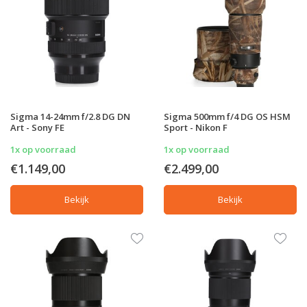
Sigma 14-24mm f/2.8 DG DN
Sigma 500mm f/4 DG OS HSM
Art - Sony FE
Sport - Nikon F
1x op voorraad
1x op voorraad
€1.149,00
€2.499,00
Bekijk
Bekijk