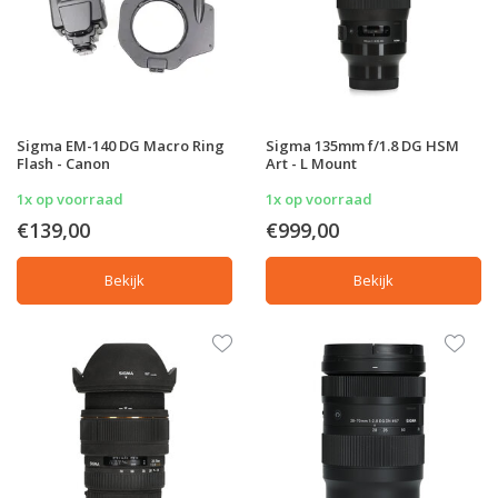
Sigma EM-140 DG Macro Ring
Sigma 135mm f/1.8 DG HSM
Flash - Canon
Art - L Mount
1x op voorraad
1x op voorraad
€139,00
€999,00
Bekijk
Bekijk