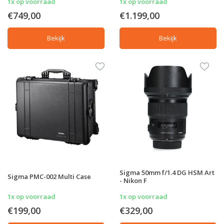
1x op voorraad
1x op voorraad
€749,00
€1.199,00
Bekijk
Bekijk
Sigma 50mm f/1.4 DG HSM Art
Sigma PMC-002 Multi Case
- Nikon F
1x op voorraad
1x op voorraad
€199,00
€329,00