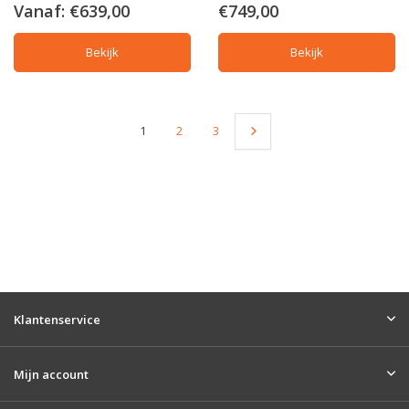
Vanaf:
€639,00
€749,00
Bekijk
Bekijk
1
2
3
Klantenservice
Mijn account