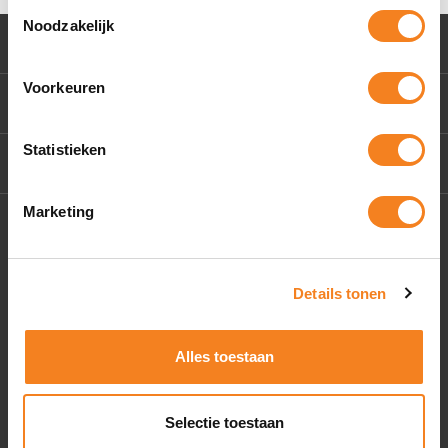
Toestemmingsselectie
Noodzakelijk
Klantenservice
Voorkeuren
Mijn account
Statistieken
Contact Us
Marketing
Socials
Details tonen
Alles toestaan
Selectie toestaan