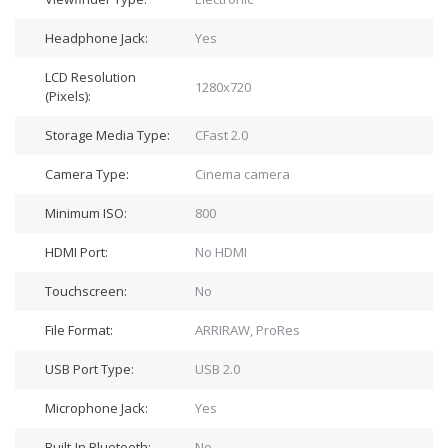
Headphone Jack:
Yes
LCD Resolution
1280x720
(Pixels):
Storage Media Type:
CFast 2.0
Camera Type:
Cinema camera
Minimum ISO:
800
HDMI Port:
No HDMI
Touchscreen:
No
File Format:
ARRIRAW, ProRes
USB Port Type:
USB 2.0
Microphone Jack:
Yes
Built-In Bluetooth:
No