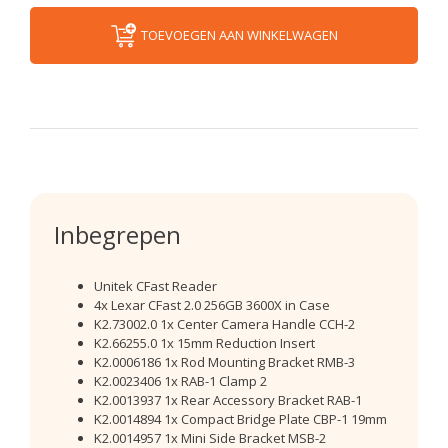
TOEVOEGEN AAN WINKELWAGEN
Inbegrepen
Unitek CFast Reader
4x Lexar CFast 2.0 256GB 3600X in Case
K2.73002.0 1x Center Camera Handle CCH-2
K2.66255.0 1x 15mm Reduction Insert
K2.0006186 1x Rod Mounting Bracket RMB-3
K2.0023406 1x RAB-1 Clamp 2
K2.0013937 1x Rear Accessory Bracket RAB-1
K2.0014894 1x Compact Bridge Plate CBP-1 19mm
K2.0014957 1x Mini Side Bracket MSB-2