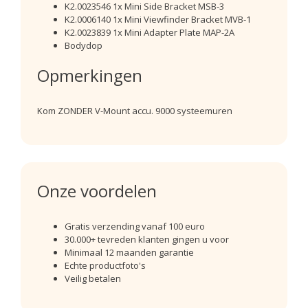
K2.0023546 1x Mini Side Bracket MSB-3
K2.0006140 1x Mini Viewfinder Bracket MVB-1
K2.0023839 1x Mini Adapter Plate MAP-2A
Bodydop
Opmerkingen
Kom ZONDER V-Mount accu. 9000 systeemuren
Onze voordelen
Gratis verzending vanaf 100 euro
30.000+ tevreden klanten gingen u voor
Minimaal 12 maanden garantie
Echte productfoto's
Veilig betalen