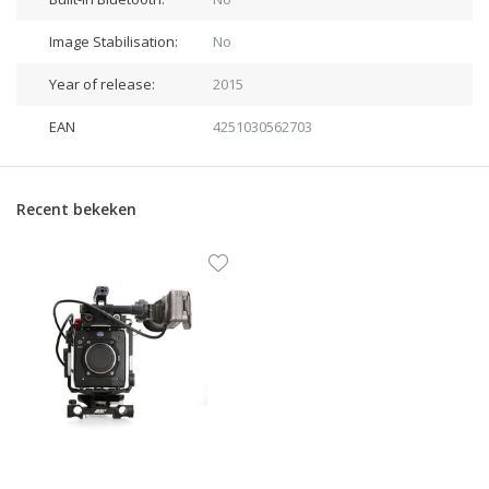
Image Stabilisation:
No
Year of release:
2015
EAN
4251030562703
Recent bekeken