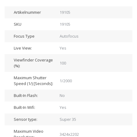
Artikelnummer
19105
SKU
19105
Focus Type
Autofocus
Live View:
Yes
Viewfinder Coverage
100
(%):
Maximum Shutter
1/2000
Speed (1/) [Seconds]:
Built-In Flash:
No
Built-In Wifi:
Yes
Sensor type:
Super 35
Maximum Video
3424x2202