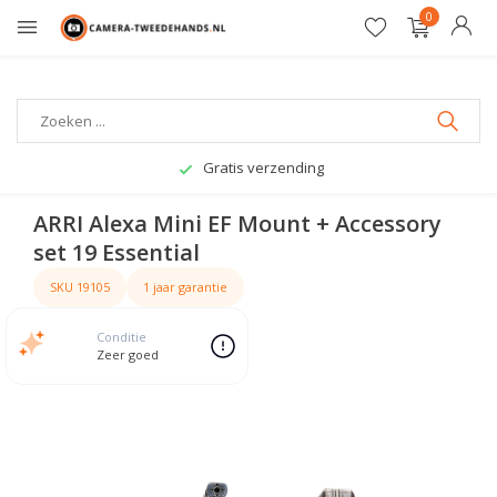
0
Gratis verzending
ARRI Alexa Mini EF Mount + Accessory
set 19 Essential
SKU 19105
1 jaar garantie
Conditie
Zeer goed