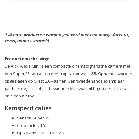
* Al onze producten worden geleverd met een marge-factuur,
tenzij anders vermeld.
Productomschrijving
De ARRI Alexa Mini is een compacte cinematografische camera met
een Super 35 sensor en een crop factor van 1.55. Opnames worden
opgeslagen op CFast 2.0-kaarten. Een tweedehands exemplaar
geeft je toegang tot professionele filmkwaliteit tegen een scherpere
prijs dan nieuw.
Kernspecificaties
Sensor: Super 35
Crop factor: 1.55
Opslagmedium: CFast 2.0